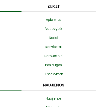
ZUR.LT
Apie mus
Vadovybė
Nariai
Komitetai
Darbuotojai
Paslaugos
El.mokymas
NAUJIENOS
Naujienos