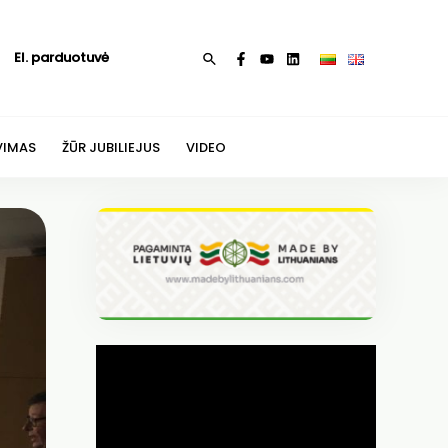
El. parduotuvė
Paieška
VIMAS
ŽŪR JUBILIEJUS
VIDEO