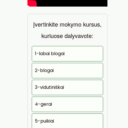
Įvertinkite mokymo kursus,
kuriuose dalyvavote:
1-labai blogai
2-blogai
3-vidutiniškai
4-gerai
5-puikiai