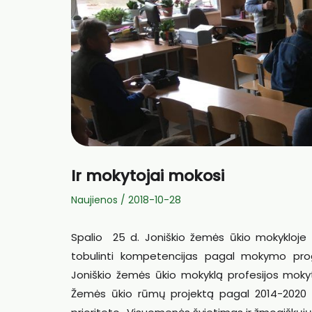
Ir mokytojai mokosi
Naujienos
/
2018-10-28
Spalio 25 d. Joniškio žemės ūkio mokykloje s
tobulinti kompetencijas pagal mokymo pro
Joniškio žemės ūkio mokyklą profesijos mokyt
Žemės ūkio rūmų projektą pagal 2014-2020 