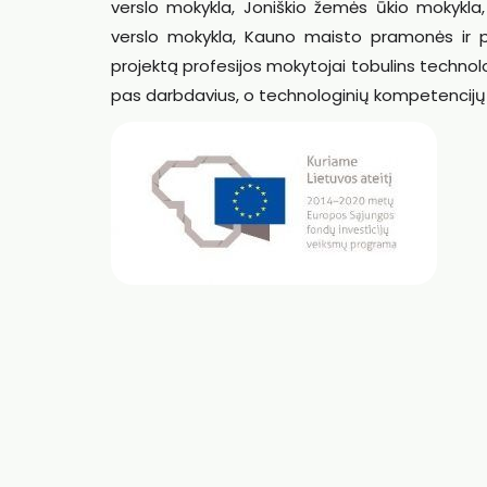
verslo mokykla, Joniškio žemės ūkio mokykla,
verslo mokykla, Kauno maisto pramonės ir 
projektą profesijos mokytojai tobulins techno
pas darbdavius, o technologinių kompetencijų t