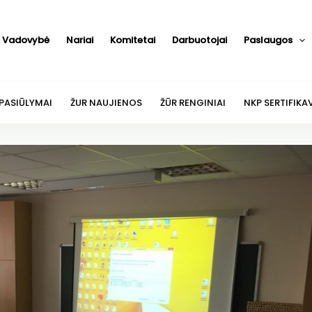
Vadovybė
Nariai
Komitetai
Darbuotojai
Paslaugos
 PASIŪLYMAI
ŽUR NAUJIENOS
ŽŪR RENGINIAI
NKP SERTIFIKA