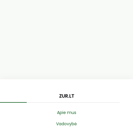
ZUR.LT
Apie mus
Vadovybė