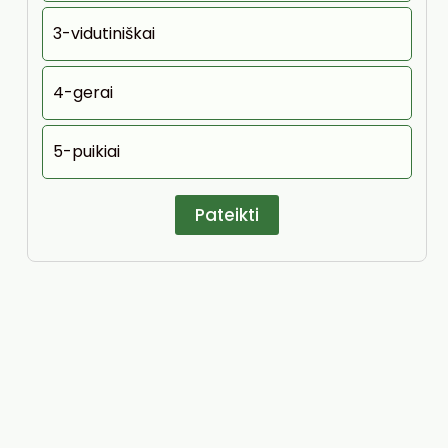
3-vidutiniškai
4-gerai
5-puikiai