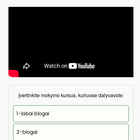
Įvertinkite mokymo kursus, kuriuose dalyvavote:
1-labai blogai
2-blogai