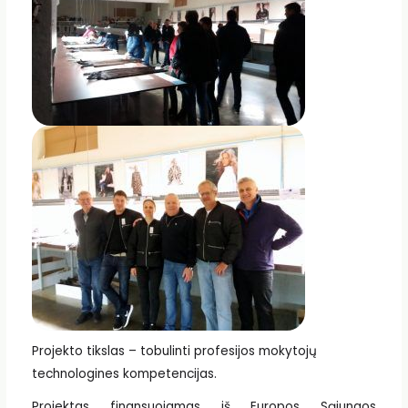
Projekto tikslas – tobulinti profesijos mokytojų
technologines kompetencijas.
Projektas finansuojamas iš Europos Sąjungos