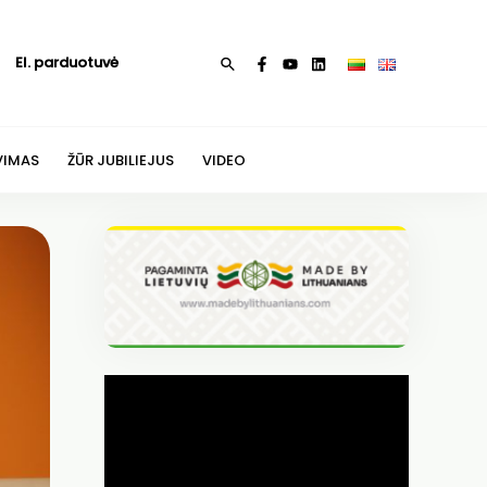
El. parduotuvė
Paieška
VIMAS
ŽŪR JUBILIEJUS
VIDEO