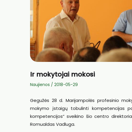
Ir mokytojai mokosi
Naujienos
/
2018-05-29
Gegužės 28 d. Marijampolės profesinio mokym
mokymo įstaigų tobulinti kompetencijas 
kompetencijos“ sveikino šio centro direktoriau
Romualdas Vadluga.