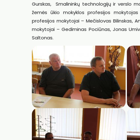
Gurskas, Smalininkų technologijų ir verslo m
žemės ūkio mokyklos profesijos mokytojas 
profesijos mokytojai – Mečislovas Bilinskas,
mokytojai – Gediminas Pociūnas, Jonas Umival
Saltonas.