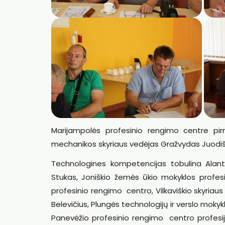
Marijampolės profesinio rengimo centre pi
mechanikos skyriaus vedėjas Gražvydas Juodiš
Technologines kompetencijas tobulina Alant
Stukas, Joniškio žemės ūkio mokyklos profesi
profesinio rengimo centro, Vilkaviškio skyriau
Belevičius, Plungės technologijų ir verslo mok
Panevėžio profesinio rengimo centro profesi