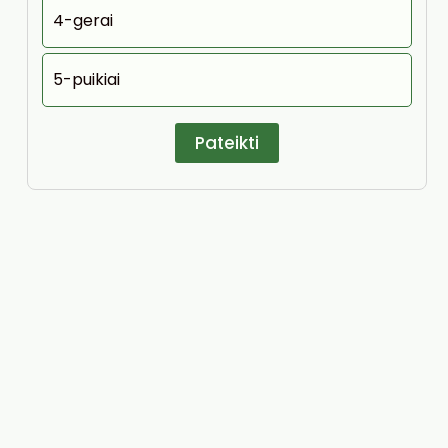
4-gerai
5-puikiai