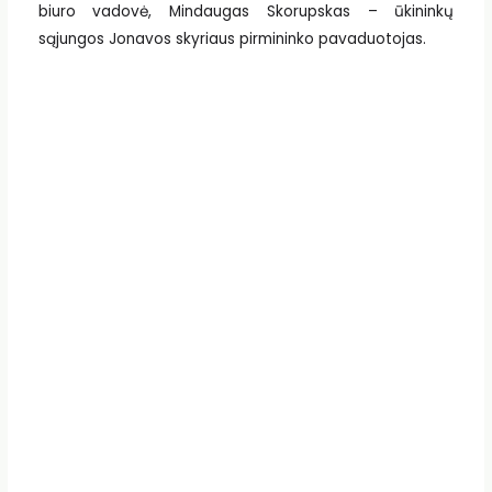
biuro vadovė, Mindaugas Skorupskas – ūkininkų
sąjungos Jonavos skyriaus pirmininko pavaduotojas.