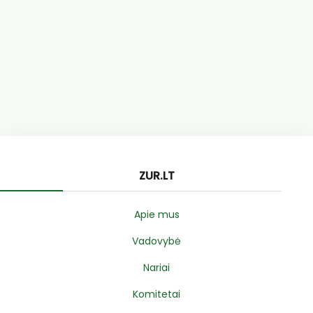
ZUR.LT
Apie mus
Vadovybė
Nariai
Komitetai