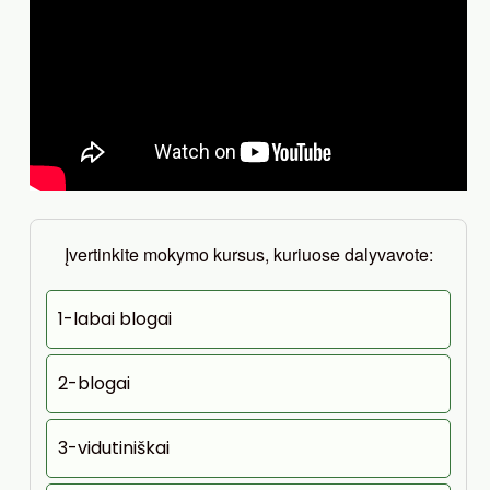
Įvertinkite mokymo kursus, kuriuose dalyvavote:
1-labai blogai
2-blogai
3-vidutiniškai