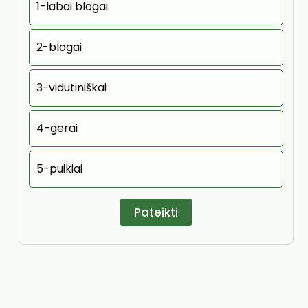
1-labai blogai
2-blogai
3-vidutiniškai
4-gerai
5-puikiai