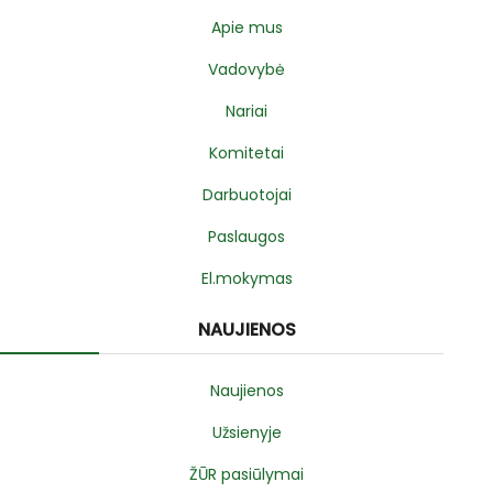
Apie mus
Vadovybė
Nariai
Komitetai
Darbuotojai
Paslaugos
El.mokymas
NAUJIENOS
Naujienos
Užsienyje
ŽŪR pasiūlymai