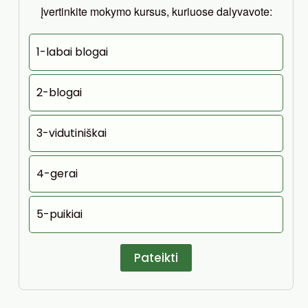
Įvertinkite mokymo kursus, kuriuose dalyvavote:
1-labai blogai
2-blogai
3-vidutiniškai
4-gerai
5-puikiai