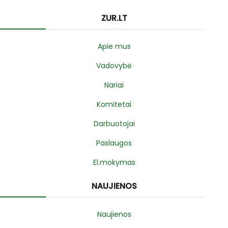
ZUR.LT
Apie mus
Vadovybė
Nariai
Komitetai
Darbuotojai
Paslaugos
El.mokymas
NAUJIENOS
Naujienos