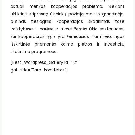
aktuali menkos kooperacijos problema. Siekiant
užtikrinti stipresnę ūkininkų poziciją maisto grandinėje,
būtinas tiesioginis kooperacijos skatinimas tose
valstybėse – narėse ir tuose žemės ūkio sektoriuose,
kur kooperacijos lygis yra žemiausias. Tam reikalingos
išskirtinės priemonės kaimo plėtros ir investicijų
skatinimo programose.
[Best_Wordpress_Gallery id=”12″
gal_title=”Tarp_komitetas”]