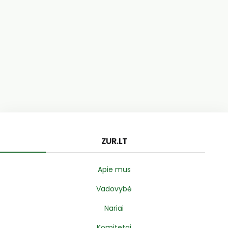
ZUR.LT
Apie mus
Vadovybė
Nariai
Komitetai