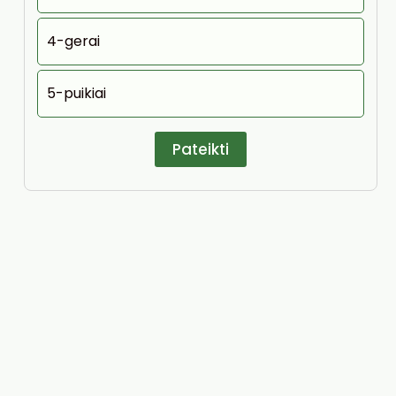
4-gerai
5-puikiai