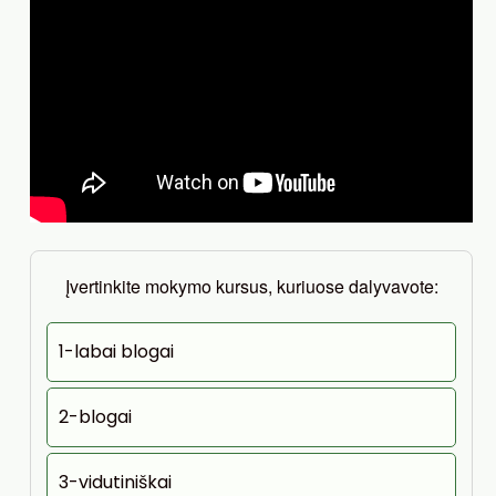
Įvertinkite mokymo kursus, kuriuose dalyvavote:
1-labai blogai
2-blogai
3-vidutiniškai