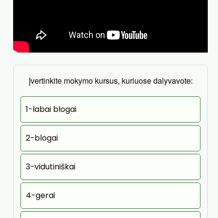
Įvertinkite mokymo kursus, kuriuose dalyvavote:
1-labai blogai
2-blogai
3-vidutiniškai
4-gerai