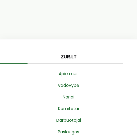
ZUR.LT
Apie mus
Vadovybė
Nariai
Komitetai
Darbuotojai
Paslaugos