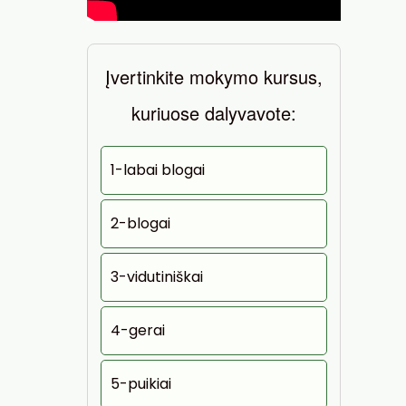
Įvertinkite mokymo kursus,
kuriuose dalyvavote:
1-labai blogai
2-blogai
3-vidutiniškai
4-gerai
5-puikiai