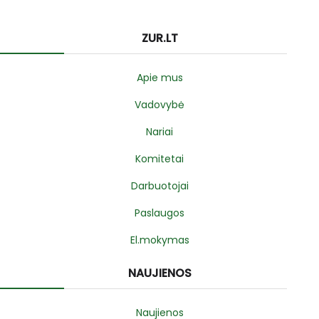
ZUR.LT
Apie mus
Vadovybė
Nariai
Komitetai
Darbuotojai
Paslaugos
El.mokymas
NAUJIENOS
Naujienos