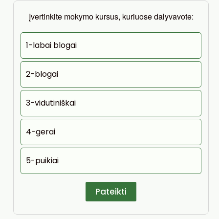
Įvertinkite mokymo kursus, kuriuose dalyvavote:
1-labai blogai
2-blogai
3-vidutiniškai
4-gerai
5-puikiai