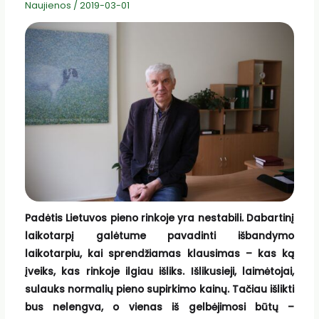
Naujienos
/
2019-03-01
Padėtis Lietuvos pieno rinkoje yra nestabili. Dabartinį
laikotarpį galėtume pavadinti išbandymo
laikotarpiu, kai sprendžiamas klausimas – kas ką
įveiks, kas rinkoje ilgiau išliks. Išlikusieji, laimėtojai,
sulauks normalių pieno supirkimo kainų. Tačiau išlikti
bus nelengva, o vienas iš gelbėjimosi būtų –