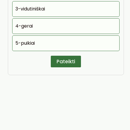
3-vidutiniškai
4-gerai
5-puikiai