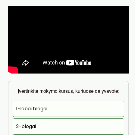
Įvertinkite mokymo kursus, kuriuose dalyvavote:
1-labai blogai
2-blogai