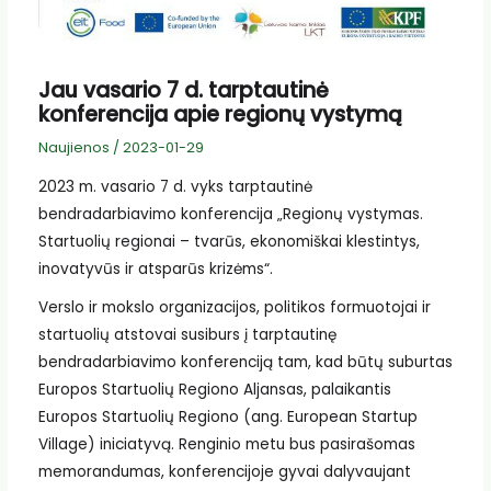
Jau vasario 7 d. tarptautinė
konferencija apie regionų vystymą
Naujienos
/
2023-01-29
2023 m. vasario 7 d. vyks tarptautinė
bendradarbiavimo konferencija „Regionų vystymas.
Startuolių regionai – tvarūs, ekonomiškai klestintys,
inovatyvūs ir atsparūs krizėms“.
Verslo ir mokslo organizacijos, politikos formuotojai ir
startuolių atstovai susiburs į tarptautinę
bendradarbiavimo konferenciją tam, kad būtų suburtas
Europos Startuolių Regiono Aljansas, palaikantis
Europos Startuolių Regiono (ang. European Startup
Village) iniciatyvą. Renginio metu bus pasirašomas
memorandumas, konferencijoje gyvai dalyvaujant