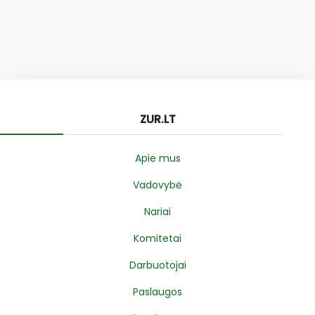
ZUR.LT
Apie mus
Vadovybė
Nariai
Komitetai
Darbuotojai
Paslaugos