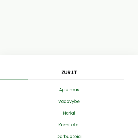
ZUR.LT
Apie mus
Vadovybė
Nariai
Komitetai
Darbuotojai