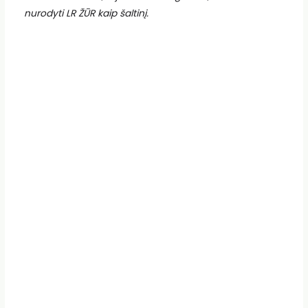
nurodyti LR ŽŪR kaip šaltinį.