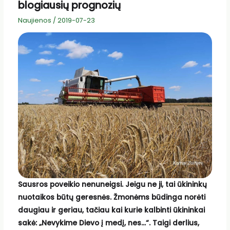
blogiausių prognozių
Naujienos
/
2019-07-23
Sausros poveikio nenuneigsi. Jeigu ne ji, tai ūkininkų
nuotaikos būtų geresnės. Žmonėms būdinga norėti
daugiau ir geriau, tačiau kai kurie kalbinti ūkininkai
sakė: „Nevykime Dievo į medį, nes…“. Taigi derlius,