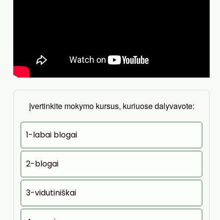
Įvertinkite mokymo kursus, kuriuose dalyvavote:
1-labai blogai
2-blogai
3-vidutiniškai