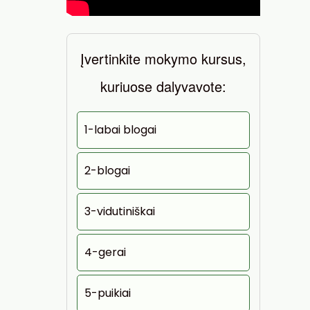
Įvertinkite mokymo kursus,
kuriuose dalyvavote:
1-labai blogai
2-blogai
3-vidutiniškai
4-gerai
5-puikiai