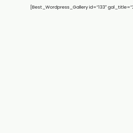
[Best_Wordpress_Gallery id=”133″ gal_title=”2