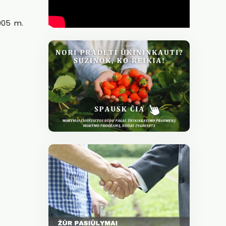
005 m.