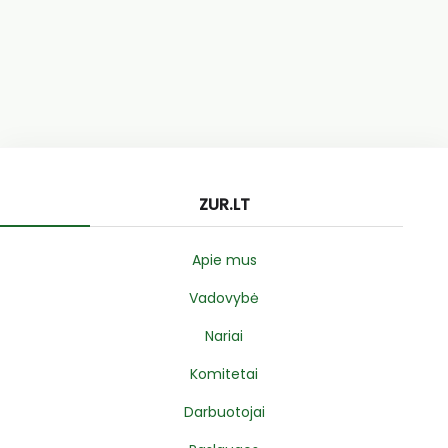
ZUR.LT
Apie mus
Vadovybė
Nariai
Komitetai
Darbuotojai