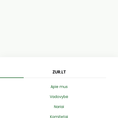
ZUR.LT
Apie mus
Vadovybė
Nariai
Komitetai