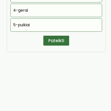
4-gerai
5-puikiai