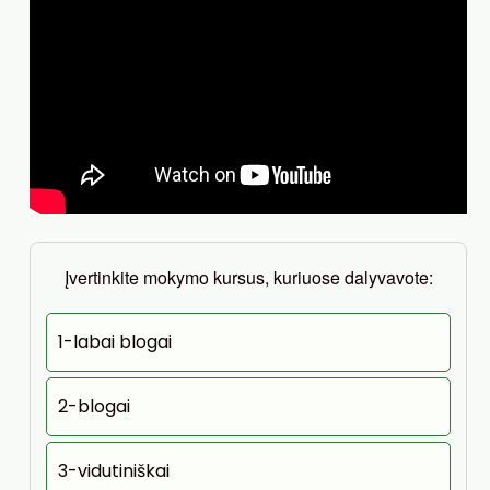
Įvertinkite mokymo kursus, kuriuose dalyvavote:
1-labai blogai
2-blogai
3-vidutiniškai