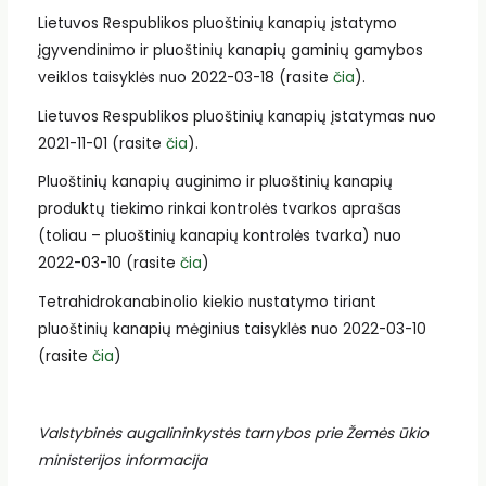
Lietuvos Respublikos pluoštinių kanapių įstatymo
įgyvendinimo ir pluoštinių kanapių gaminių gamybos
veiklos taisyklės nuo 2022-03-18 (rasite
čia
).
Lietuvos Respublikos pluoštinių kanapių įstatymas nuo
2021-11-01 (rasite
čia
).
Pluoštinių kanapių auginimo ir pluoštinių kanapių
produktų tiekimo rinkai kontrolės tvarkos aprašas
(toliau – pluoštinių kanapių kontrolės tvarka) nuo
2022-03-10 (rasite
čia
)
Tetrahidrokanabinolio kiekio nustatymo tiriant
pluoštinių kanapių mėginius taisyklės nuo 2022-03-10
(rasite
čia
)
Valstybinės augalininkystės tarnybos prie Žemės ūkio
ministerijos informacija