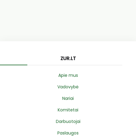
ZUR.LT
Apie mus
Vadovybė
Nariai
Komitetai
Darbuotojai
Paslaugos