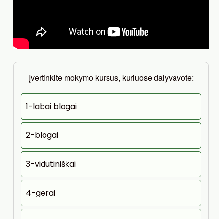
Įvertinkite mokymo kursus, kuriuose dalyvavote:
1-labai blogai
2-blogai
3-vidutiniškai
4-gerai