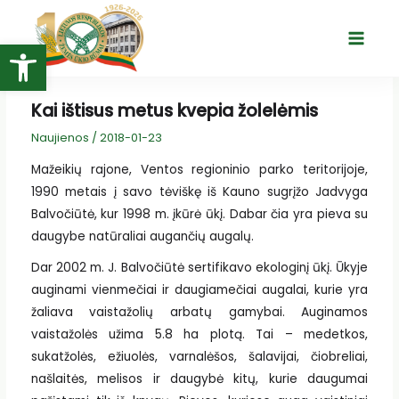
Pereiti
prie
Open toolbar
Main
turinio
Menu
Kai ištisus metus kvepia žolelėmis
Naujienos
/
2018-01-23
Mažeikių rajone, Ventos regioninio parko teritorijoje,
1990 metais į savo tėviškę iš Kauno sugrįžo Jadvyga
Balvočiūtė, kur 1998 m. įkūrė ūkį. Dabar čia yra pieva su
daugybe natūraliai augančių augalų.
Dar 2002 m. J. Balvočiūtė sertifikavo ekologinį ūkį. Ūkyje
auginami vienmečiai ir daugiamečiai augalai, kurie yra
žaliava vaistažolių arbatų gamybai. Auginamos
vaistažolės užima 5.8 ha plotą. Tai – medetkos,
sukatžolės, ežiuolės, varnalėšos, šalavijai, čiobreliai,
našlaitės, melisos ir daugybė kitų, kurie daugumai