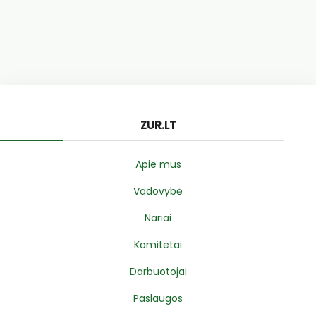
ZUR.LT
Apie mus
Vadovybė
Nariai
Komitetai
Darbuotojai
Paslaugos