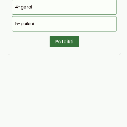
4-gerai
5-puikiai