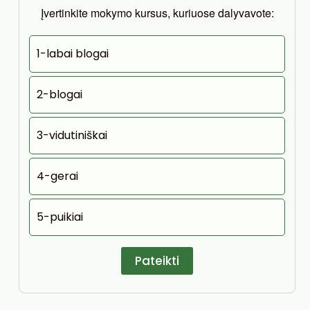
Įvertinkite mokymo kursus, kuriuose dalyvavote:
1-labai blogai
2-blogai
3-vidutiniškai
4-gerai
5-puikiai