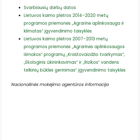
Svarbiausių darbų datos
Lietuvos kaimo plėtros 2014–2020 metų
programos priemonės „Agrarinė aplinkosauga ir
klimatas“ įgyvendinimo taisyklės
Lietuvos kaimo plėtros 2007–2013 metų
programos priemonės „Agrarinės aplinkosaugos
išmokos“ programų „Kraštovaizdžio tvarkymas“,
„Ekologinis ūkininkavimas“ ir „Rizikos“ vandens
telkinių būklės gerinimas“ įgyvendinimo taisyklės
Nacionalinės mokėjimo agentūros informacija