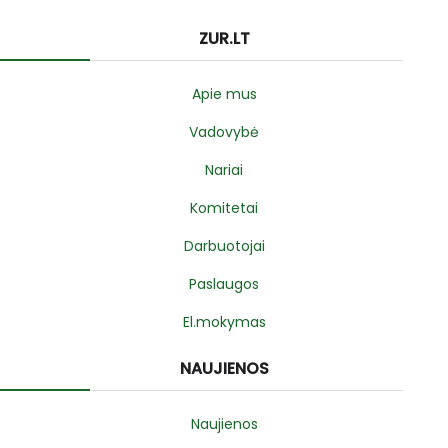
ZUR.LT
Apie mus
Vadovybė
Nariai
Komitetai
Darbuotojai
Paslaugos
El.mokymas
NAUJIENOS
Naujienos