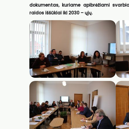
dokumentas, kuriame apibrėžiami svarb
raidos iššūkiai iki 2030 – ųjų.