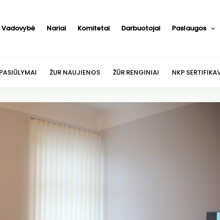
Vadovybė
Nariai
Komitetai
Darbuotojai
Paslaugos
 PASIŪLYMAI
ŽUR NAUJIENOS
ŽŪR RENGINIAI
NKP SERTIFIKA