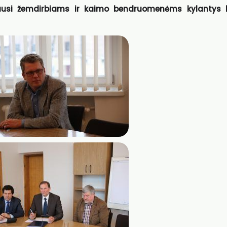
iausi žemdirbiams ir kaimo bendruomenėms kylantys