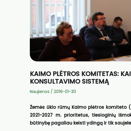
KAIMO PLĖTROS KOMITETAS: KAIM
KONSULTAVIMO SISTEMĄ
Naujienos
/
2019-01-30
Žemės ūkio rūmų Kaimo plėtros komiteto (
2021-2027 m. prioritetus, tiesioginių išm
būtinybę pagaliau keisti ydingą ir tik sauje