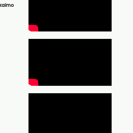
 kaimo