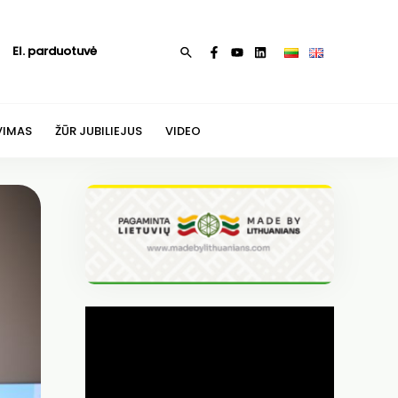
El. parduotuvė
Paieška
VIMAS
ŽŪR JUBILIEJUS
VIDEO