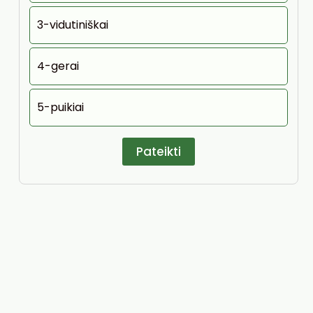
3-vidutiniškai
4-gerai
5-puikiai