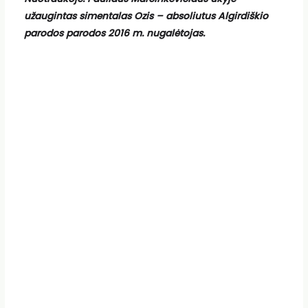
užaugintas simentalas Ozis – absoliutus Algirdiškio
parodos parodos 2016 m. nugalėtojas.