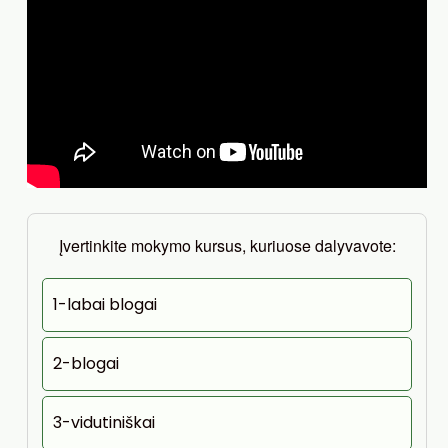
Įvertinkite mokymo kursus, kuriuose dalyvavote:
1-labai blogai
2-blogai
3-vidutiniškai