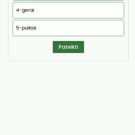
4-gerai
5-puikiai