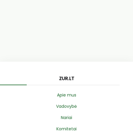
ZUR.LT
Apie mus
Vadovybė
Nariai
Komitetai