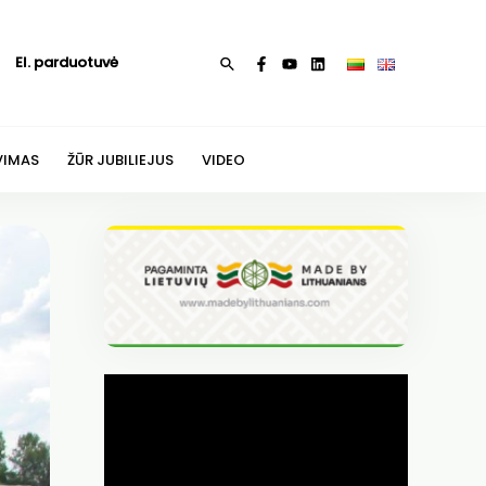
El. parduotuvė
Paieška
VIMAS
ŽŪR JUBILIEJUS
VIDEO