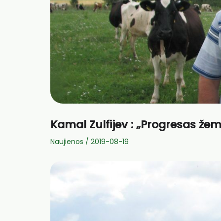
Kamal Zulfijev : „Progresas ž
Naujienos
/
2019-08-19