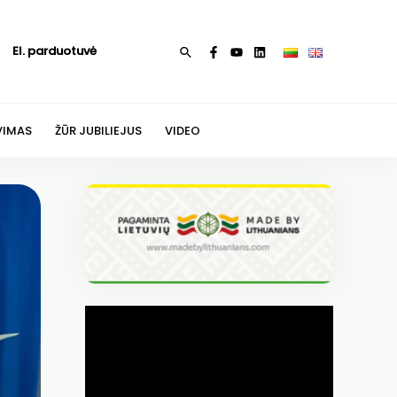
El. parduotuvė
Paieška
VIMAS
ŽŪR JUBILIEJUS
VIDEO