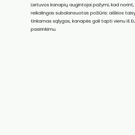
Lietuvos kanapių augintojai pažymi, kad norint
reikalingas subalansuotas požiūris: aiškios taisy
tinkamas sąlygas, kanapės gali tapti vienu iš Eu
pasirinkimu.