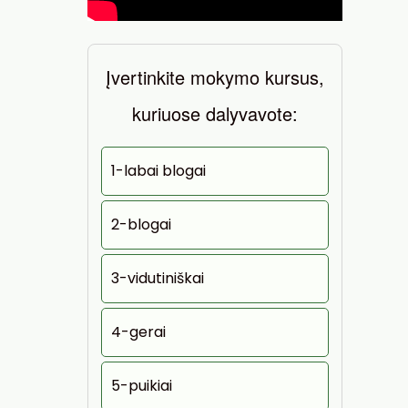
Įvertinkite mokymo kursus,
kuriuose dalyvavote:
1-labai blogai
2-blogai
3-vidutiniškai
4-gerai
5-puikiai