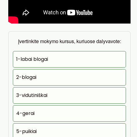
Įvertinkite mokymo kursus, kuriuose dalyvavote:
1-labai blogai
2-blogai
3-vidutiniškai
4-gerai
5-puikiai