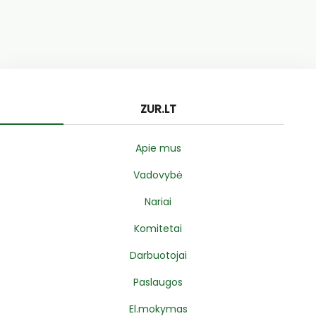
ZUR.LT
Apie mus
Vadovybė
Nariai
Komitetai
Darbuotojai
Paslaugos
El.mokymas