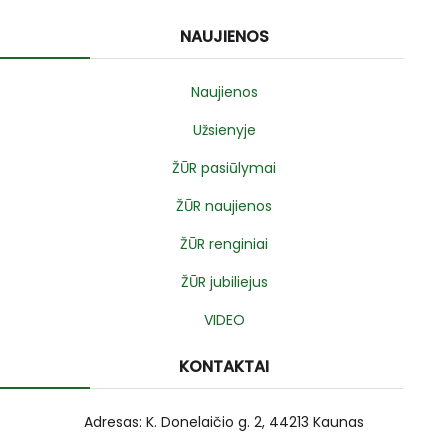
NAUJIENOS
Naujienos
Užsienyje
ŽŪR pasiūlymai
ŽŪR naujienos
ŽŪR renginiai
ŽŪR jubiliejus
VIDEO
KONTAKTAI
Adresas: K. Donelaičio g. 2, 44213 Kaunas