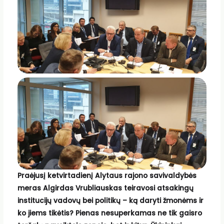
Praėjusį ketvirtadienį Alytaus rajono savivaldybės
meras Algirdas Vrubliauskas teiravosi atsakingų
institucijų vadovų bei politikų – ką daryti žmonėms ir
ko jiems tikėtis? Pienas nesuperkamas ne tik gaisro