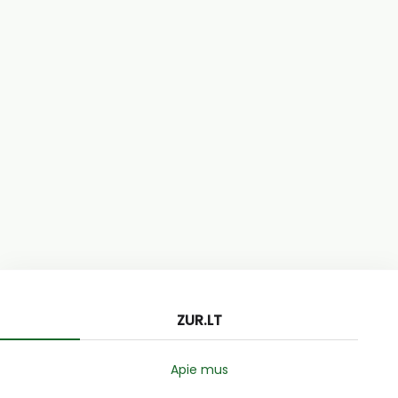
ZUR.LT
Apie mus