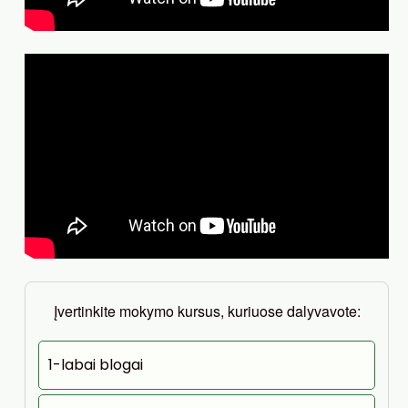
Įvertinkite mokymo kursus, kuriuose dalyvavote:
1-labai blogai