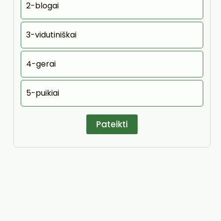
2-blogai
3-vidutiniškai
4-gerai
5-puikiai