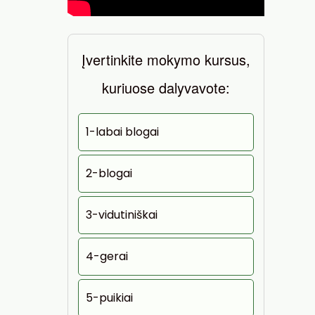
Įvertinkite mokymo kursus,
kuriuose dalyvavote:
1-labai blogai
2-blogai
3-vidutiniškai
4-gerai
5-puikiai