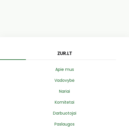
ZUR.LT
Apie mus
Vadovybė
Nariai
Komitetai
Darbuotojai
Paslaugos