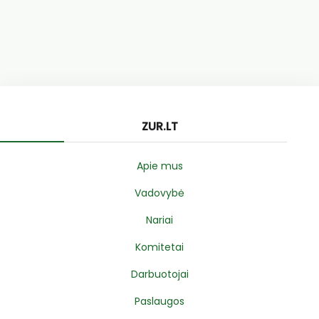
ZUR.LT
Apie mus
Vadovybė
Nariai
Komitetai
Darbuotojai
Paslaugos