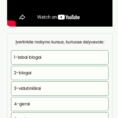
Įvertinkite mokymo kursus, kuriuose dalyvavote:
1-labai blogai
2-blogai
3-vidutiniškai
4-gerai