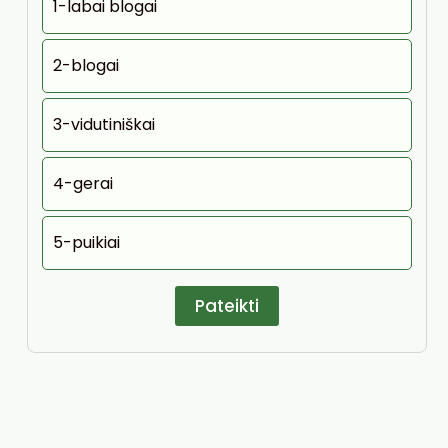
1-labai blogai
2-blogai
3-vidutiniškai
4-gerai
5-puikiai