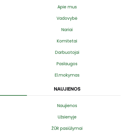
Apie mus
Vadovybė
Nariai
Komitetai
Darbuotojai
Paslaugos
El.mokymas
NAUJIENOS
Naujienos
Užsienyje
ŽŪR pasiūlymai