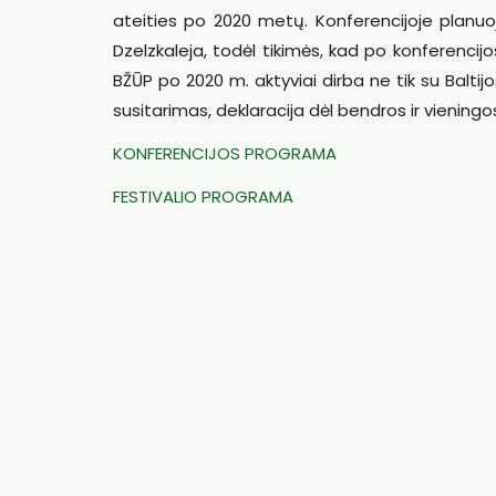
ateities po 2020 metų. Konferencijoje planuoj
Dzelzkaleja, todėl tikimės, kad po konferencij
BŽŪP po 2020 m. aktyviai dirba ne tik su Baltijo
susitarimas, deklaracija dėl bendros ir vieningos
KONFERENCIJOS PROGRAMA
FESTIVALIO PROGRAMA