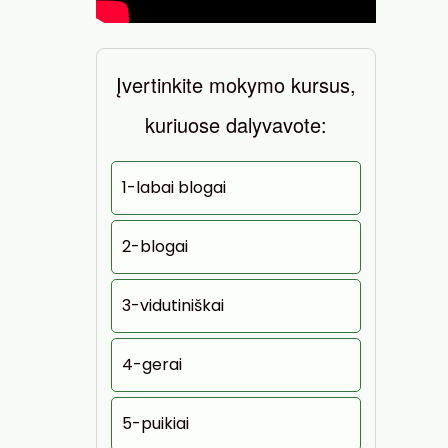
Įvertinkite mokymo kursus,
kuriuose dalyvavote:
1-labai blogai
2-blogai
3-vidutiniškai
4-gerai
5-puikiai