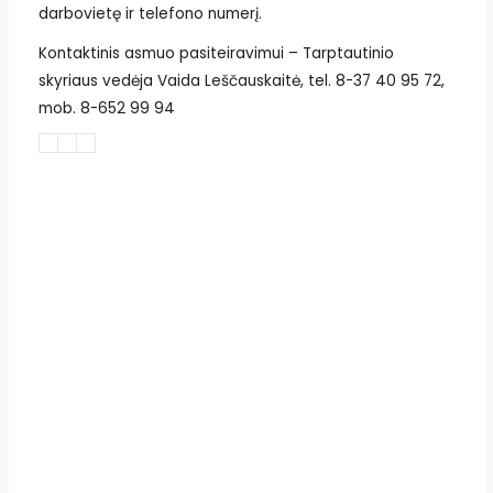
darbovietę ir telefono numerį.
Kontaktinis asmuo pasiteiravimui – Tarptautinio
skyriaus vedėja Vaida Leščauskaitė, tel. 8-37 40 95 72,
mob. 8-652 99 94