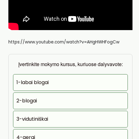
https://www.youtube.com/watch?v=AHgHWHFogCw
Įvertinkite mokymo kursus, kuriuose dalyvavote:
1-labai blogai
2-blogai
3-vidutiniškai
4-gerai