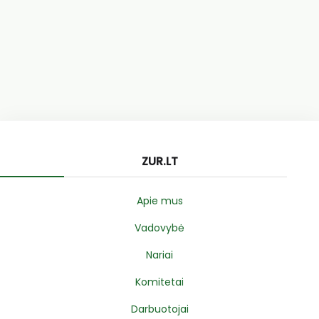
ZUR.LT
Apie mus
Vadovybė
Nariai
Komitetai
Darbuotojai