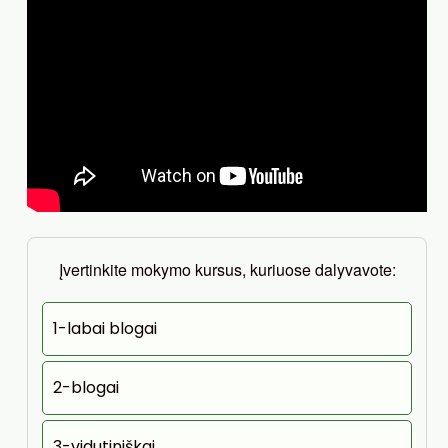
Įvertinkite mokymo kursus, kuriuose dalyvavote:
1-labai blogai
2-blogai
3-vidutiniškai