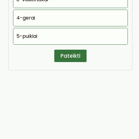
4-gerai
5-puikiai