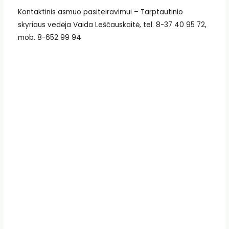
Kontaktinis asmuo pasiteiravimui – Tarptautinio
skyriaus vedėja Vaida Leščauskaitė, tel. 8-37 40 95 72,
mob. 8-652 99 94