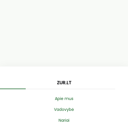
ZUR.LT
Apie mus
Vadovybė
Nariai