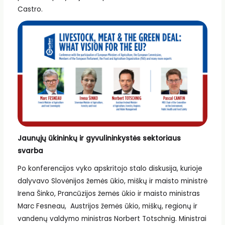
Castro.
Jaunųjų ūkininkų ir gyvulininkystės sektoriaus
svarba
Po konferencijos vyko apskritojo stalo diskusija, kurioje
dalyvavo Slovėnijos žemės ūkio, miškų ir maisto ministrė
Irena Šinko, Prancūzijos žemės ūkio ir maisto ministras
Marc Fesneau, Austrijos žemės ūkio, miškų, regionų ir
vandenų valdymo ministras Norbert Totschnig. Ministrai