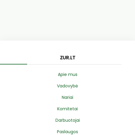
ZUR.LT
Apie mus
Vadovybė
Nariai
Komitetai
Darbuotojai
Paslaugos