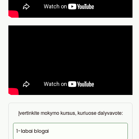
Įvertinkite mokymo kursus, kuriuose dalyvavote:
1-labai blogai