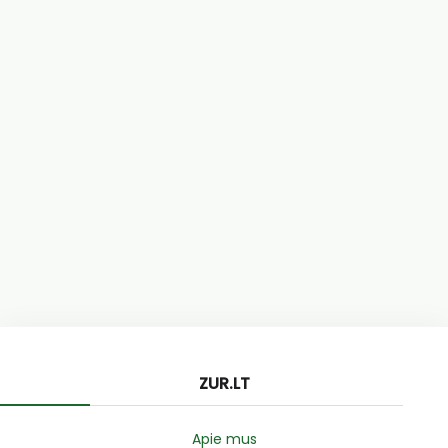
ZUR.LT
Apie mus