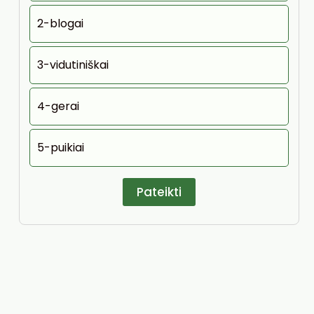
2-blogai
3-vidutiniškai
4-gerai
5-puikiai