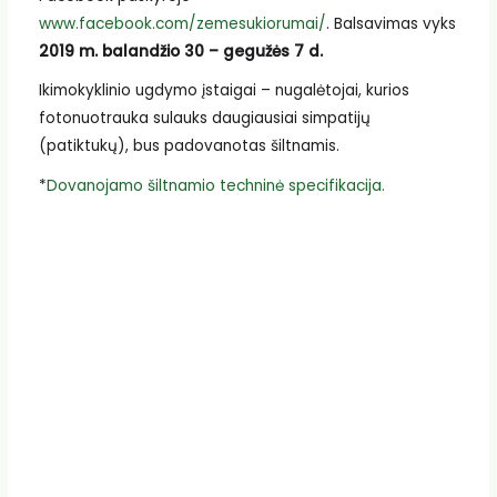
www.facebook.com/zemesukiorumai/
. Balsavimas vyks
2019 m. balandžio 30 – gegužės 7 d.
Ikimokyklinio ugdymo įstaigai – nugalėtojai, kurios
fotonuotrauka sulauks daugiausiai simpatijų
(patiktukų), bus padovanotas šiltnamis.
*
Dovanojamo šiltnamio techninė specifikacija.