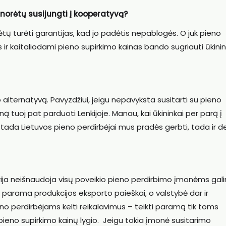
 norėtų susijungti į kooperatyvą?
ėtų turėti garantijas, kad jo padėtis nepablogės. O juk pieno
 ir kaitaliodami pieno supirkimo kainas bando sugriauti ūkini
alternatyvą. Pavyzdžiui, jeigu nepavyksta susitarti su pieno
ną tuoj pat parduoti Lenkijoje. Manau, kai ūkininkai per parą į
, tada Lietuvos pieno perdirbėjai mus pradės gerbti, tada ir d
ija neišnaudoja visų poveikio pieno perdirbimo įmonėms gal
parama produkcijos eksporto paieškai, o valstybė dar ir
ieno perdirbėjams kelti reikalavimus – teikti paramą tik toms
 pieno supirkimo kainų lygio. Jeigu tokia įmonė susitarimo