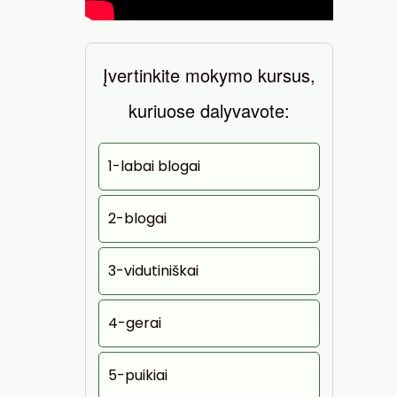
Įvertinkite mokymo kursus,
kuriuose dalyvavote:
1-labai blogai
2-blogai
3-vidutiniškai
4-gerai
5-puikiai