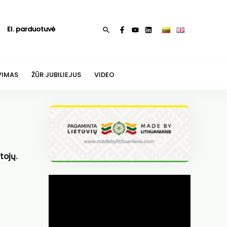
El. parduotuvė
Paieška
VIMAS
ŽŪR JUBILIEJUS
VIDEO
tojų.