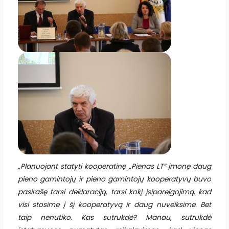
„Planuojant statyti kooperatinę „Pienas LT“ įmonę daug
pieno gamintojų ir pieno gamintojų kooperatyvų buvo
pasirašę tarsi deklaraciją, tarsi kokį įsipareigojimą, kad
visi stosime į šį kooperatyvą ir daug nuveiksime. Bet
taip nenutiko. Kas sutrukdė? Manau, sutrukdė