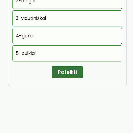
2-blogai
3-vidutiniškai
4-gerai
5-puikiai