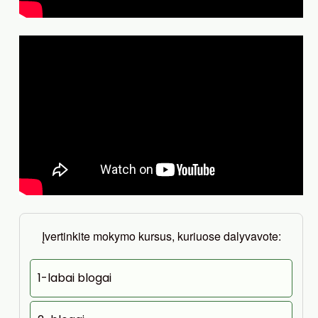
Įvertinkite mokymo kursus, kuriuose dalyvavote:
1-labai blogai