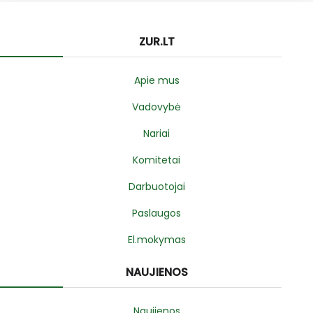
ZUR.LT
Apie mus
Vadovybė
Nariai
Komitetai
Darbuotojai
Paslaugos
El.mokymas
NAUJIENOS
Naujienos