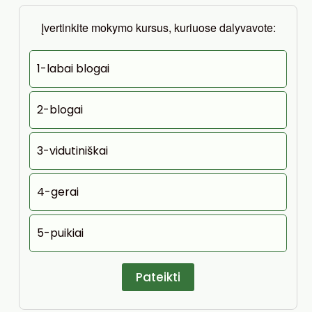
Įvertinkite mokymo kursus, kuriuose dalyvavote:
1-labai blogai
2-blogai
3-vidutiniškai
4-gerai
5-puikiai