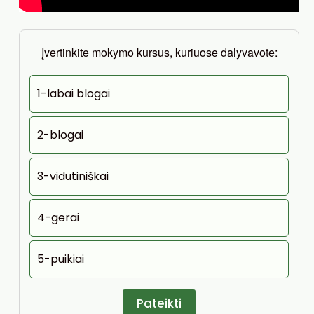
Įvertinkite mokymo kursus, kuriuose dalyvavote:
1-labai blogai
2-blogai
3-vidutiniškai
4-gerai
5-puikiai