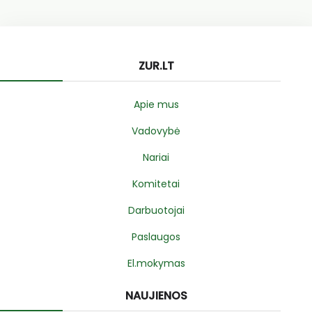
ZUR.LT
Apie mus
Vadovybė
Nariai
Komitetai
Darbuotojai
Paslaugos
El.mokymas
NAUJIENOS