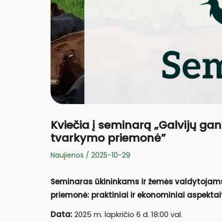
Kviečia į seminarą „Galvijų ga
tvarkymo priemonė”
Naujienos
/
2025-10-29
Seminaras ūkininkams ir žemės valdytojams
priemonė: praktiniai ir ekonominiai aspektai“
Data:
2025 m. lapkričio 6 d. 18:00 val.