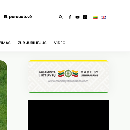
El. parduotuvė
Paieška
VIMAS
ŽŪR JUBILIEJUS
VIDEO