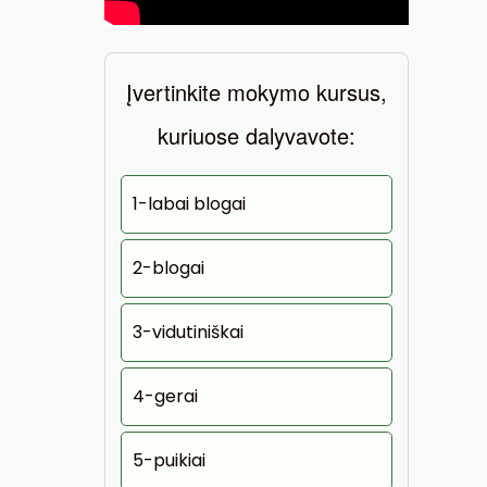
Įvertinkite mokymo kursus,
kuriuose dalyvavote:
1-labai blogai
2-blogai
3-vidutiniškai
4-gerai
5-puikiai