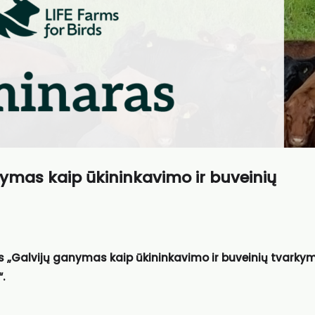
nymas kaip ūkininkavimo ir buveinių
 „Galvijų ganymas kaip ūkininkavimo ir buveinių tvarky
.