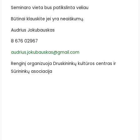
Seminaro vieta bus patikslinta vėliau
Būtinai klauskite jei yra neaiškumų.
Audrius Jokubauskas
8 676 02967
audrius.jokubauskas@gmail.com
Renginį organizuoja Druskininkų kultūros centras ir
Sūrininkų asociacija