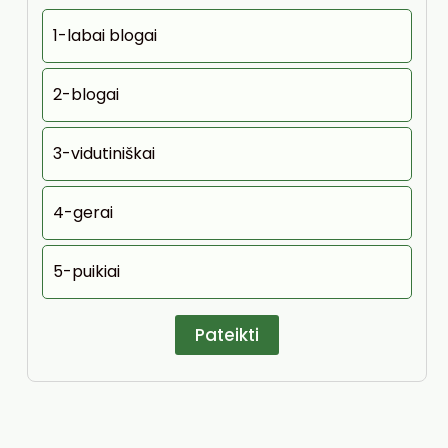
1-labai blogai
2-blogai
3-vidutiniškai
4-gerai
5-puikiai