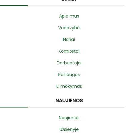
Apie mus
Vadovybė
Nariai
Komitetai
Darbuotojai
Paslaugos
El.mokymas
NAUJIENOS
Naujienos
Užsienyje