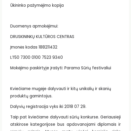
Ūkininko pažymėjimo kopija
Duomenys apmokėjimui:
DRUSKININKŲ KULTŪROS CENTRAS
Įmonės kodas 188211432
LT50 7300 0100 7523 9340
Mokėjimo paskirtyje įrašyti: Parama Sūrių festivaliui
Kviečiame mugėje dalyvauti ir kitų unikalių ir skanių
produktų gamintojus.
Dalyvių registracija vyks iki 2018 07 29.
Taip pat kviečiame dalyvauti sūrių konkurse. Geriausieji
atskirose kategorijose bus apdovanojami diplomais ir