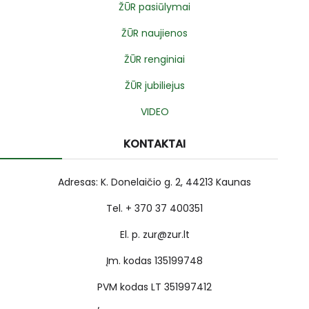
ŽŪR pasiūlymai
ŽŪR naujienos
ŽŪR renginiai
ŽŪR jubiliejus
VIDEO
KONTAKTAI
Adresas: K. Donelaičio g. 2, 44213 Kaunas
Tel. + 370 37 400351
El. p. zur@zur.lt
Įm. kodas 135199748
PVM kodas LT 351997412