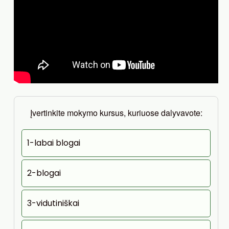
Įvertinkite mokymo kursus, kuriuose dalyvavote:
1-labai blogai
2-blogai
3-vidutiniškai