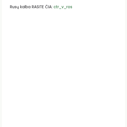
Rusų kalba RASITE ČIA:
ctr_v_ros