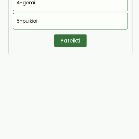
4-gerai
5-puikiai