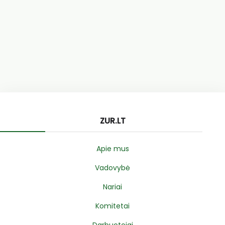
ZUR.LT
Apie mus
Vadovybė
Nariai
Komitetai
Darbuotojai