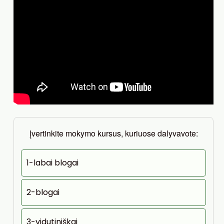
Įvertinkite mokymo kursus, kuriuose dalyvavote:
1-labai blogai
2-blogai
3-vidutiniškai