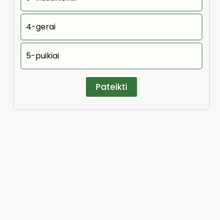
4-gerai
5-puikiai