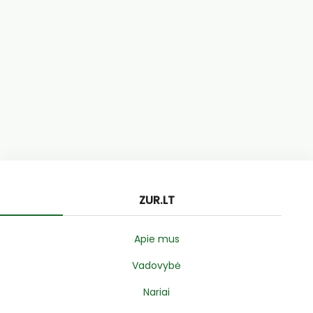
ZUR.LT
Apie mus
Vadovybė
Nariai