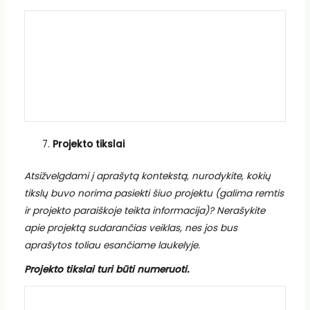
Projekto tikslai
Atsižvelgdami į aprašytą kontekstą, nurodykite, kokių
tikslų buvo norima pasiekti šiuo projektu (galima remtis
ir projekto paraiškoje teikta informacija)? Nerašykite
apie projektą sudarančias veiklas, nes jos bus
aprašytos toliau esančiame laukelyje.
Projekto tikslai turi būti numeruoti.