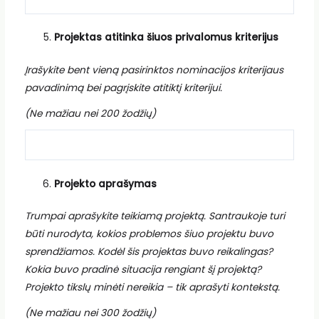
Projektas atitinka šiuos privalomus kriterijus
Įrašykite bent vieną pasirinktos nominacijos kriterijaus
pavadinimą bei pagrįskite atitiktį kriterijui.
(Ne mažiau nei 200 žodžių)
Projekto aprašymas
Trumpai aprašykite teikiamą projektą. Santraukoje turi
būti nurodyta, kokios problemos šiuo projektu buvo
sprendžiamos. Kodėl šis projektas buvo reikalingas?
Kokia buvo pradinė situacija rengiant šį projektą?
Projekto tikslų minėti nereikia – tik aprašyti kontekstą.
(Ne mažiau nei 300 žodžių)