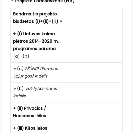
Projekto finansavimas (Eur)
Bendras šio projekto
biudžetas (i)+(ii)+(iii) =
+ (i) Lietuvos kaimo
plėtros 2014–2020 m.
programos parama
(a)+(b)
+
(a)
EŽŪFKP (Europos
Sąjungos) indėlis
+
(b)
Valstybės narės
indėlis
+ (ii) Privačios /
Nuosavos lėšos
+ (iii) Kitos lėšos