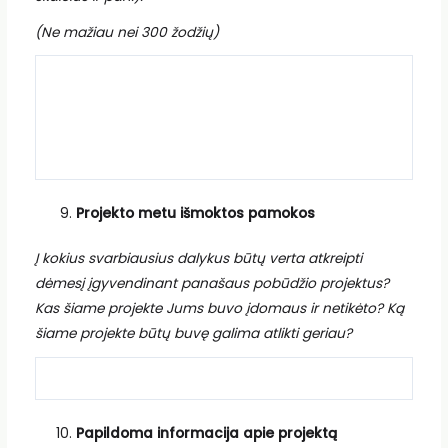
(Ne mažiau nei 300 žodžių)
Projekto metu išmoktos pamokos
Į kokius svarbiausius dalykus būtų verta atkreipti
dėmesį įgyvendinant panašaus pobūdžio projektus?
Kas šiame projekte Jums buvo įdomaus ir netikėto? Ką
šiame projekte būtų buvę galima atlikti geriau?
Papildoma informacija apie projektą