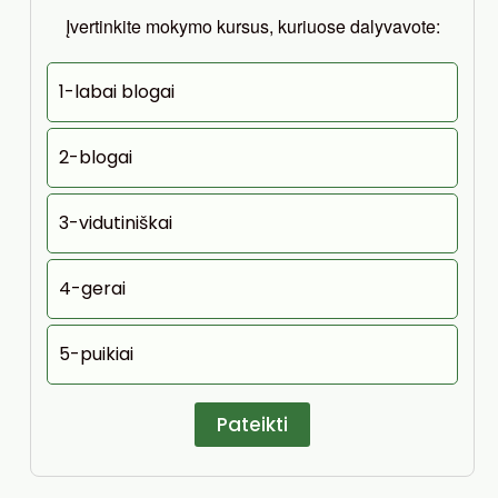
Įvertinkite mokymo kursus, kuriuose dalyvavote:
1-labai blogai
2-blogai
3-vidutiniškai
4-gerai
5-puikiai