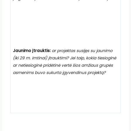
Jaunimo įtrauktis:
ar projektas susijęs su jaunimo
(iki 29 m. imtinai) įtrauktimi? Jei taip, kokia tiesioginė
ar netiesioginė pridėtinė vertė šios amžiaus grupės
asmenims buvo sukurta įgyvendinus projektą?