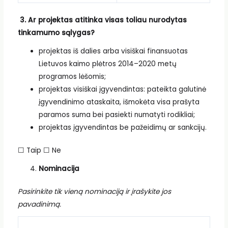
3.
Ar projektas atitinka visas toliau nurodytas
tinkamumo sąlygas?
projektas iš dalies arba visiškai finansuotas
Lietuvos kaimo plėtros 2014–2020 metų
programos lėšomis;
projektas visiškai įgyvendintas: pateikta galutinė
įgyvendinimo ataskaita, išmokėta visa prašyta
paramos suma bei pasiekti numatyti rodikliai;
projektas įgyvendintas be pažeidimų ar sankcijų.
☐ Taip ☐ Ne
Nominacija
Pasirinkite tik vieną nominaciją ir įrašykite jos
pavadinimą.