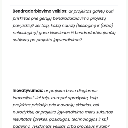
Bendradarbiavimo veiklos:
ar projektas galėtų būti
priskirtas prie gerųjų bendradarbiavimo projektų
pavyzdžių? Jei taip, kokią naudą (tiesioginę ir (arba)
netiesioginę) gavo kiekvienas iš bendradarbiaujančių
subjektų po projekto įgyvendinimo?
Inovatyvumas:
ar projekte buvo diegiamos
inovacijos? Jei taip, trumpai aprašykite, kaip
projektas prisidėjo prie inovacijų sklaidos, bei
nurodykite, ar projekto įgyvendinimo metu sukurtas
rezultatas (prekės, paslaugos, technologijos ir kt.)
pagerino vykdomas veiklas arba procesus ir kaip?