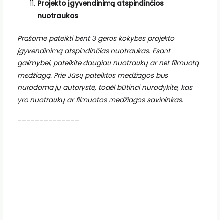
Projekto įgyvendinimą atspindinčios
nuotraukos
Prašome pateikti bent 3 geros kokybės projekto
įgyvendinimą atspindinčias nuotraukas. Esant
galimybei, pateikite daugiau nuotraukų ar net filmuotą
medžiagą. Prie Jūsų pateiktos medžiagos bus
nurodoma jų autorystė, todėl būtinai nurodykite, kas
yra nuotraukų ar filmuotos medžiagos savininkas.
______________