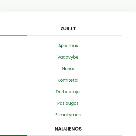
ZUR.LT
Apie mus
Vadovybė
Nariai
Komitetai
Darbuotojai
Paslaugos
El.mokymas
NAUJIENOS