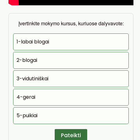
Įvertinkite mokymo kursus, kuriuose dalyvavote:
1-labai blogai
2-blogai
3-vidutiniškai
4-gerai
5-puikiai