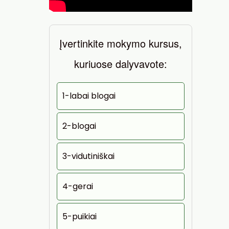
Įvertinkite mokymo kursus,
kuriuose dalyvavote:
1-labai blogai
2-blogai
3-vidutiniškai
4-gerai
5-puikiai