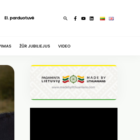
El. parduotuvė
Paieška
VIMAS
ŽŪR JUBILIEJUS
VIDEO