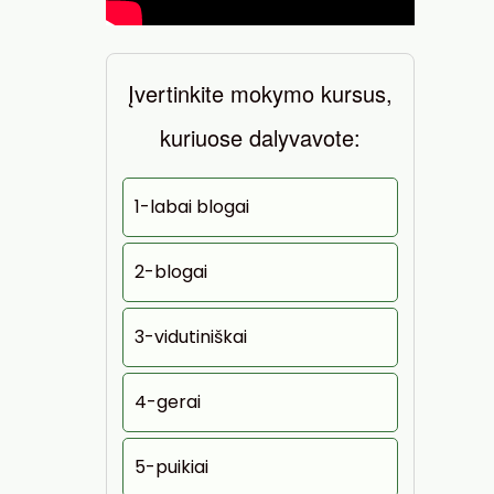
Įvertinkite mokymo kursus,
kuriuose dalyvavote:
1-labai blogai
2-blogai
3-vidutiniškai
4-gerai
5-puikiai