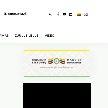
El. parduotuvė
Paieška
VIMAS
ŽŪR JUBILIEJUS
VIDEO