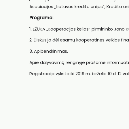
Asociacijos „Lietuvos kredito unijos“, Kredito 
Programa:
1. LŽŪKA „Kooperacijos kelias“ pirmininko Jono K
2. Diskusija dėl esamų kooperatinės veiklos f
3. Apibendrinimas.
Apie dalyvavimą renginyje prašome informuoti
Registracija vyksta iki 2019 m. birželio 10 d. 12 val