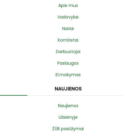
Apie mus
Vadovybė
Nariai
Komitetai
Darbuotojai
Paslaugos
El.mokymas
NAUJIENOS
Naujienos
Užsienyje
ŽŪR pasiūlymai