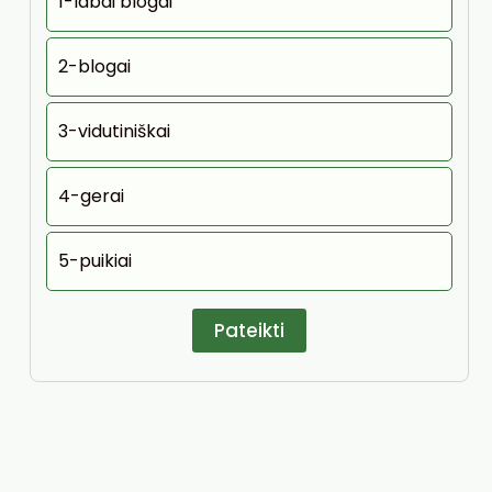
1-labai blogai
2-blogai
3-vidutiniškai
4-gerai
5-puikiai